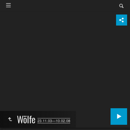
Wölfe
23.11.03—10.02.08