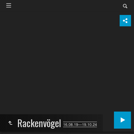
Rackenvögel
16.08.19—19.10.24