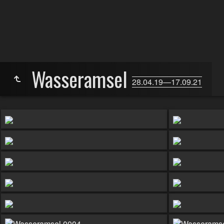
Wasseramsel
28.04.19—17.09.21