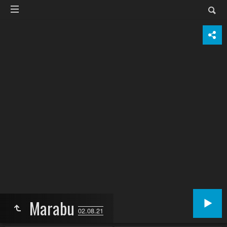
Marabu
02.08.21