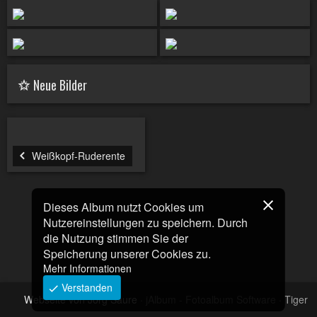
Neue Bilder
Weißkopf-Ruderente
Dieses Album nutzt Cookies um
Nutzereinstellungen zu speichern. Durch
die Nutzung stimmen Sie der
Speicherung unserer Cookies zu.
Mehr Informationen
Verstanden
Webseite von Jörg Saure
·
jAlbum - Fotoalbum Software
·
Tiger