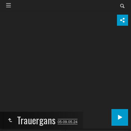
Trauergans
05-09.05.24